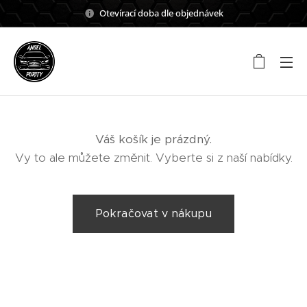
Otevírací doba dle objednávek
Váš košík je prázdný.
Vy to ale můžete změnit. Vyberte si z naší nabídky.
Pokračovat v nákupu