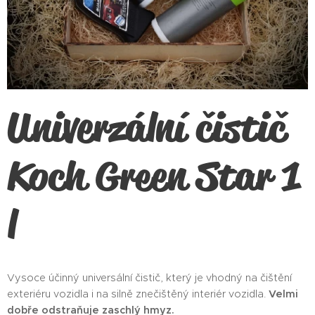
Univerzální čistič
Koch Green Star 1
l
Vysoce účinný universální čistič, který je vhodný na čištění
exteriéru vozidla i na silně znečištěný interiér vozidla.
Velmi
dobře odstraňuje zaschlý hmyz.