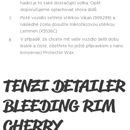
hadici je to také dostačující volba. Opět
doporučujeme oplachovat shora dolů.
Poté vozidlo setřete stěrkou Vikan (999299) a
následně zcela dosušte mikrofázovou utěrkou
Lemmen (X5536C).
V případě, že chcete mít vaše vozidlo delší dobu
lesklé a čisté, ošetřete ho ještě přípravkem s nano
konzervací Protector Wax.
TENZI DETAILER
BLEEDING RIM
CHERRY