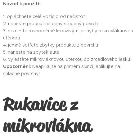
Návod k použití:
1. opláchněte celé vozidlo od nečistot
2. naneste produkt na daný studený povrch
3. rozneste rovnoměrně krouživými pohyby mikrovláknovou
utěrkou
4. jemně setřete zbytky produktu z povrchu
5. naneste na zbytek auta
6. vyleštěte mikrovláknovou utěrkou do zrcadlového lesku
Upozornění:
Neaplikujte na přímém slunci, aplikujte na
chladné povrchy!
Rukavice z
mikrovlákna