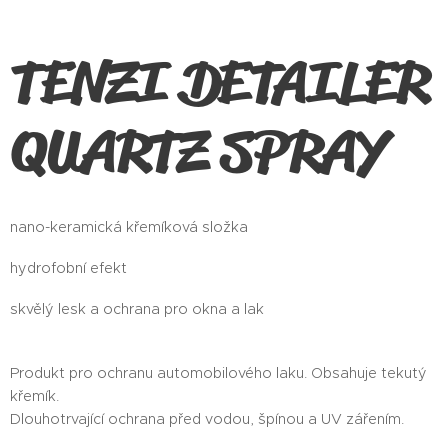
TENZI DETAILER
QUARTZ SPRAY
nano-keramická křemíková složka
hydrofobní efekt
skvělý lesk a ochrana pro okna a lak
Produkt pro ochranu automobilového laku. Obsahuje tekutý
křemík.
Dlouhotrvající ochrana před vodou, špínou a UV zářením.