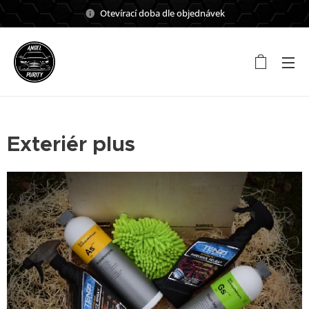
Otevírací doba dle objednávek
Exteriér plus