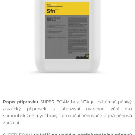
Popis přípravku
: SUPER FOAM bez NTA je extrémně pěnivý
alkalický přípravek s intenzivní ovocnou vůní pro
samoobslužné mycí boxy i pro ruční pěnovače a jiná pěnová
zařízení.