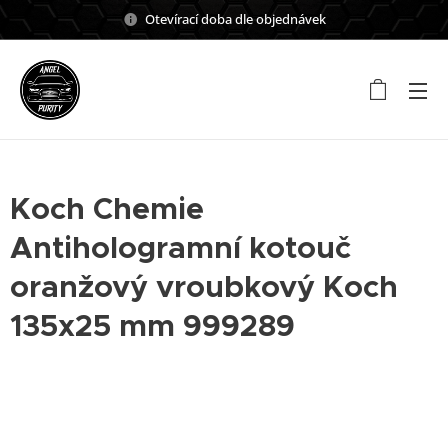
Otevírací doba dle objednávek
Koch Chemie
Antihologramní kotouč
oranžový vroubkový Koch
135x25 mm 999289