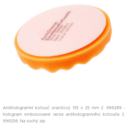
Antihologramní kotouč oranžový 135 x 25 mm č. 999289 -
hologram embosované verze antihologramního kotouče č.
999256. Na suchý zip.