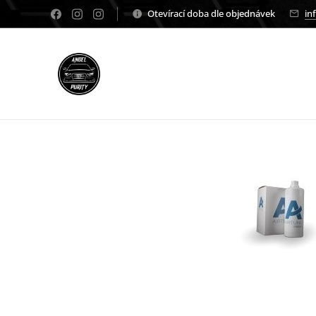
Otevírací doba dle objednávek
in