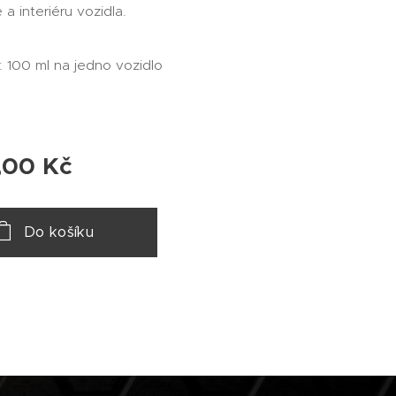
 a interiéru vozidla.
 100 ml na jedno vozidlo
,00
Kč
Do košíku