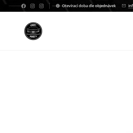
Otevírací doba dle objednávek
in