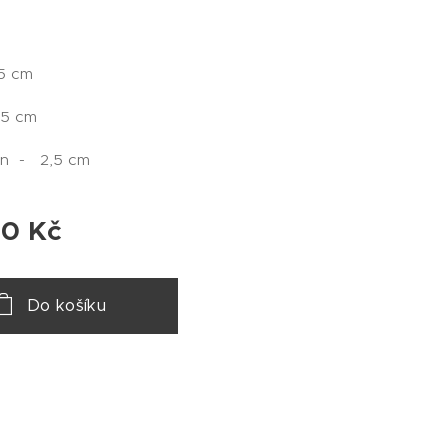
,5 cm
,5 cm
tin - 2,5 cm
00
Kč
Do košíku