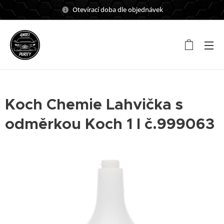
Otevírací doba dle objednávek
Koch Chemie Lahvička s
odměrkou Koch 1 l č.999063