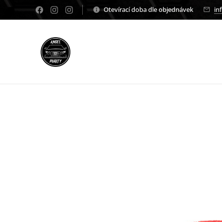
Otevírací doba dle objednávek
in