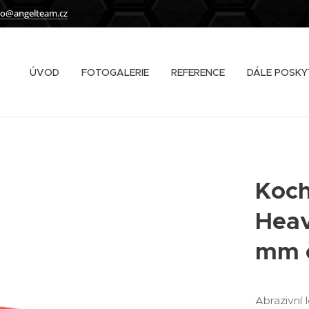
fo@angelteam.cz
ÚVOD
FOTOGALERIE
REFERENCE
DÁLE POSKY
Koch
Heav
mm 
Abrazivní 