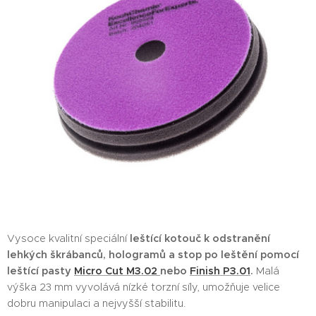
Vysoce kvalitní speciální
leštící kotouč k odstranění
lehkých škrábanců, hologramů a stop po leštění pomocí
leštící pasty
Micro Cut M3.02
nebo
Finish P3.01
.
Malá
výška 23 mm vyvolává nízké torzní síly, umožňuje velice
dobru manipulaci a nejvyšší stabilitu.