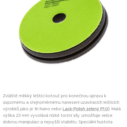
Zvláště měkký leštící kotouč pro konečnou úpravu k
úspornému a stejnoměrnému nanesení uzavíracích leštících
výrobků jako je 1K-Nano nebo
Lack-Polish zelený P1.01
. Malá
výška 23 mm vyvolává nízké torzní síly, umožňuje velice
dobrou manipulaci a nejvyšší stabilitu. Speciální hustota