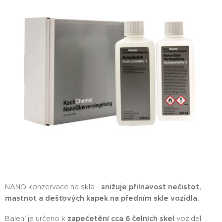
NANO konzervace na skla -
snižuje přilnavost nečistot,
mastnot a dešťových kapek na předním skle vozidla.
Balení je určeno k
zapečetění cca 6 čelních skel
vozidel.