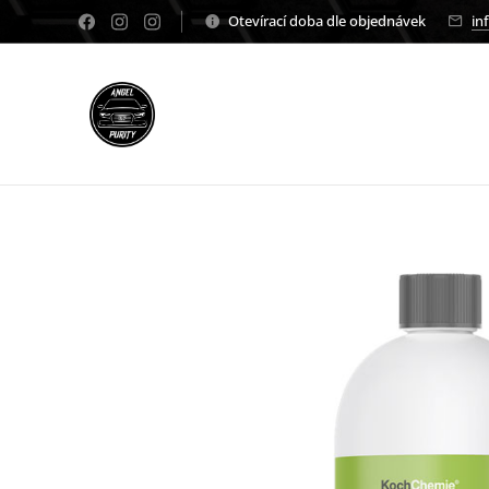
Otevírací doba dle objednávek
in