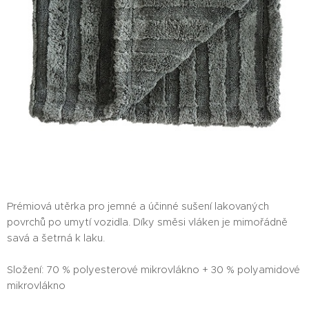
Prémiová utěrka pro jemné a účinné sušení lakovaných
povrchů po umytí vozidla. Díky směsi vláken je mimořádně
savá a šetrná k laku.
Složení: 70 % polyesterové mikrovlákno + 30 % polyamidové
mikrovlákno