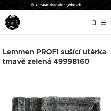
Otevírací doba dle objednávek
Lemmen PROFI sušící utěrka
tmavě zelená 49998160