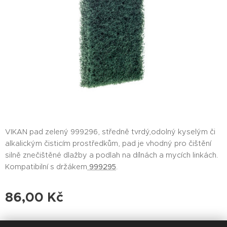
VIKAN pad zelený 999296, středně tvrdý,odolný kyselým či
alkalickým čisticím prostředkům, pad je vhodný pro čištění
silně znečištěné dlažby a podlah na dílnách a mycích linkách.
Kompatibilní s držákem
999295
.
86,00
Kč